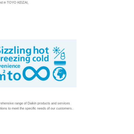
ured in TOYO KEIZAI,
ehensive range of Daikin products and services
tions to meet the specific needs of our customers.