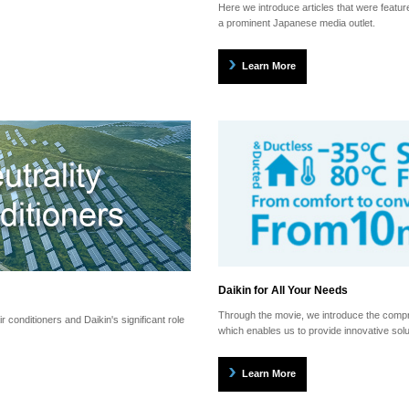
Here we introduce articles that were feat
a prominent Japanese media outlet.
Learn More
Daikin for All Your Needs
Through the movie, we introduce the compr
 conditioners and Daikin's significant role
which enables us to provide innovative solu
Learn More