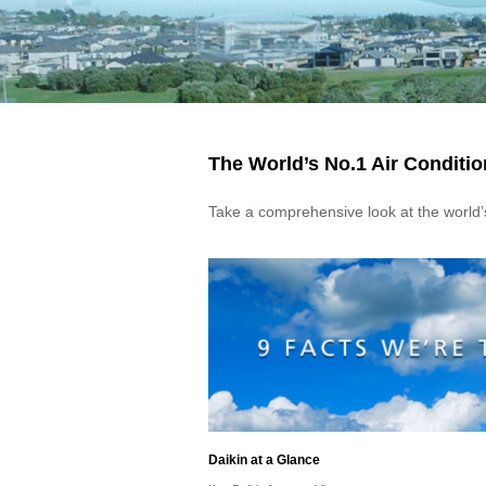
The World’s No.1 Air Condit
Take a comprehensive look at the world’s
Daikin at a Glance