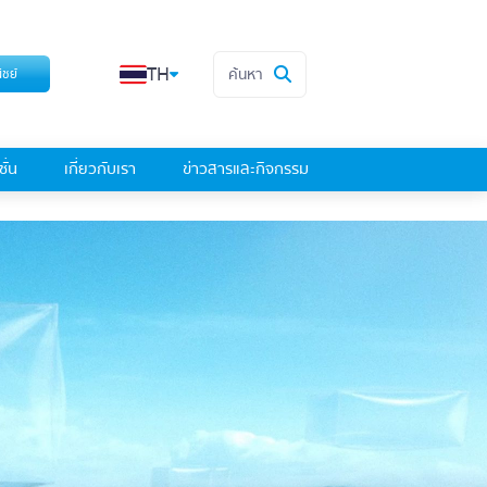
TH
ค้นหา
ิชย์
ั่น
เกี่ยวกับเรา
ข่าวสารและกิจกรรม