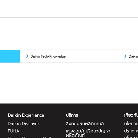
Daikin Tech-Knowledge
Daiki
Daikin Experience
บริการ
เกี่ยวกั
Daikin Discover
ลงทะเบียนผลิตภัณฑ์
นโยบาย
FUHA
แจ้งซ่อม/ที่ปรึกษาปัญหา
ประกาศ
ผลิตภัณฑ์