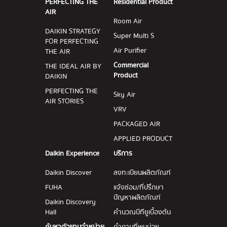
PERFECTING THE
Residential Product
AIR
Room Air
DAIKIN STRATEGY
Super Multi S
FOR PERFECTING
Air Purifier
THE AIR
Commercial
THE IDEAL AIR BY
Product
DAIKIN
PERFECTING THE
Sky Air
AIR STORIES
VRV
PACKAGED AIR
APPLIED PRODUCT
Daikin Experience
บริการ
Daikin Discover
ลงทะเบียนผลิตภัณฑ์
FUHA
แจ้งซ่อม/ที่ปรึกษา
ปัญหาผลิตภัณฑ์
Daikin Discovery
Hall
คำนวณบีทียูเบื้องต้น