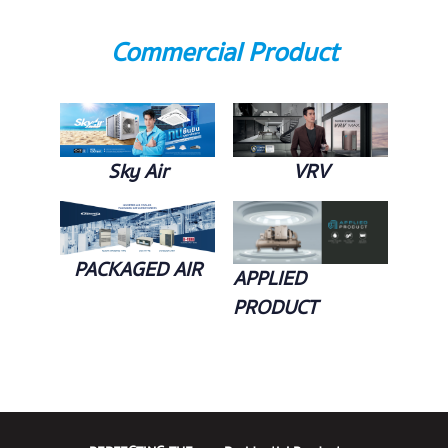
Commercial Product
Sky Air
VRV
PACKAGED AIR
APPLIED
PRODUCT