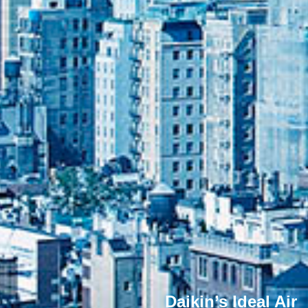
Daikin’s Ideal Air