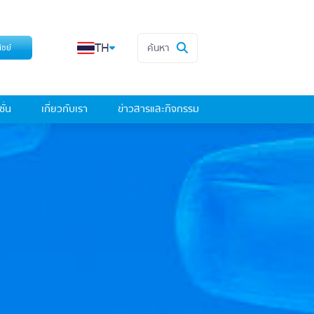
TH
ค้นหา
ิชย์
ั่น
เกี่ยวกับเรา
ข่าวสารและกิจกรรม