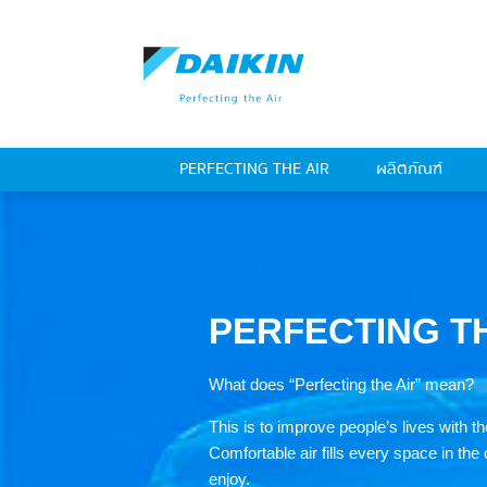
PERFECTING THE AIR
ผลิตภัณฑ์
PERFECTING
T
What does “Perfecting the Air” mean?
This is to improve people’s lives with th
Comfortable air fills every space in the
enjoy.